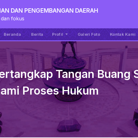
TIAN DAN PENGEMBANGAN DAERAH
 dan fokus
Beranda
Berita
Profil
Galeri Foto
Kontak Kami
 Tertangkap Tangan Buan
 Kami Proses Hukum