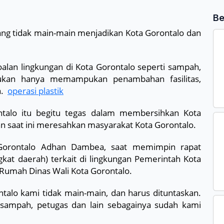
Be
g tidak main-main menjadikan Kota Gorontalo dan
alan lingkungan di Kota Gorontalo seperti sampah,
ukan hanya memampukan penambahan fasilitas,
.
operasi plastik
talo itu begitu tegas dalam membersihkan Kota
n saat ini meresahkan masyarakat Kota Gorontalo.
a Gorontalo Adhan Dambea, saat memimpin rapat
kat daerah) terkait di lingkungan Pemerintah Kota
 Rumah Dinas Wali Kota Gorontalo.
alo kami tidak main-main, dan harus dituntaskan.
t sampah, petugas dan lain sebagainya sudah kami