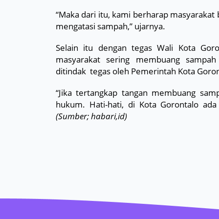
“Maka dari itu, kami berharap masyaraka
mengatasi sampah,” ujarnya.
Selain itu dengan tegas Wali Kota Go
masyarakat sering membuang sampah 
ditindak
tegas oleh Pemerintah Kota Goron
“Jika tertangkap tangan membuang samp
hukum. Hati-hati, di Kota Gorontalo ad
(Sumber; habari,id)