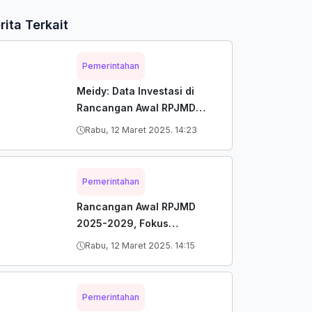
rita Terkait
Pemerintahan
Meidy: Data Investasi di
Rancangan Awal RPJMD
2025-2029 Masih akan
Rabu, 12 Maret 2025. 14:23
Disesuaikan
Pemerintahan
Rancangan Awal RPJMD
2025-2029, Fokus
Penguatan Kota Jasa
Rabu, 12 Maret 2025. 14:15
Pemerintahan