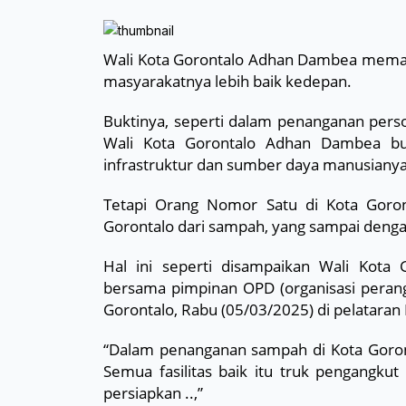
Wali Kota Gorontalo Adhan Dambea meman
masyarakatnya lebih baik kedepan.
Buktinya, seperti dalam penanganan perso
Wali Kota Gorontalo Adhan Dambea b
infrastruktur dan sumber daya manusianya
Tetapi Orang Nomor Satu di Kota Goron
Gorontalo dari sampah, yang sampai denga
Hal ini seperti disampaikan Wali Kot
bersama pimpinan OPD (organisasi perang
Gorontalo, Rabu (05/03/2025) di pelataran
“Dalam penanganan sampah di Kota Goront
Semua fasilitas baik itu truk pengangku
persiapkan ..,”