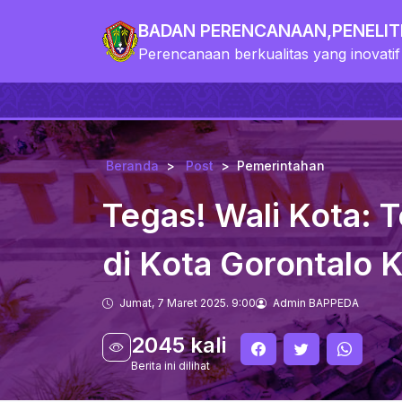
BADAN PERENCANAAN,PENELI
Perencanaan berkualitas yang inovatif
Beranda
Post
Pemerintahan
Tegas! Wali Kota:
di Kota Gorontalo
Jumat, 7 Maret 2025. 9:00
Admin BAPPEDA
2045 kali
Berita ini dilihat