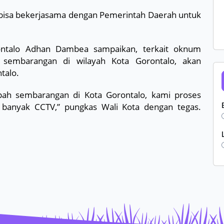
t bisa bekerjasama dengan Pemerintah Daerah untuk
rontalo Adhan Dambea sampaikan, terkait oknum
sembarangan di wilayah Kota Gorontalo, akan
talo.
ah sembarangan di Kota Gorontalo, kami proses
a banyak CCTV,” pungkas Wali Kota dengan tegas.