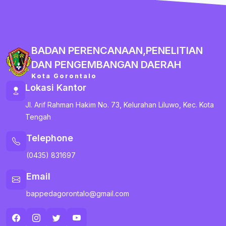
BADAN PERENCANAAN,PENELITIAN
DAN PENGEMBANGAN DAERAH
Kota Gorontalo
Lokasi Kantor
Jl. Arif Rahman Hakim No. 73, Kelurahan Liluwo, Kec. Kota
Tengah
Telephone
(0435) 831697
Email
bappedagorontalo@gmail.com