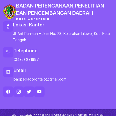
BADAN PERENCANAAN,PENELITIAN
DAN PENGEMBANGAN DAERAH
Kota Gorontalo
Lokasi Kantor
Jl. Arif Rahman Hakim No. 73, Kelurahan Liluwo, Kec. Kota
Tengah
Telephone
(0435) 831697
Email
bappedagorontalo@gmail.com
copyright 2024 BADAN PERENCANAAN,PENELITIAN DAN