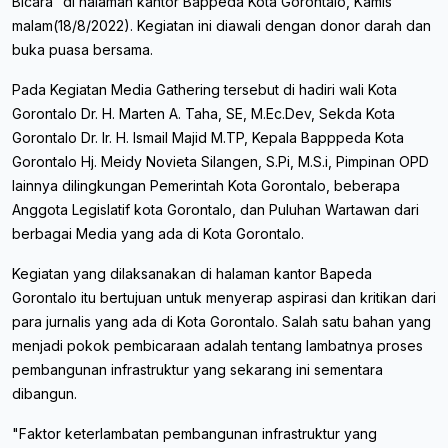
Bicara” di halaman kantor Bappeda Kota Gorontalo, Kamis
malam(18/8/2022). Kegiatan ini diawali dengan donor darah dan
buka puasa bersama.
Pada Kegiatan Media Gathering tersebut di hadiri wali Kota
Gorontalo Dr. H. Marten A. Taha, SE, M.Ec.Dev, Sekda Kota
Gorontalo Dr. Ir. H. Ismail Majid M.TP, Kepala Bapppeda Kota
Gorontalo Hj. Meidy Novieta Silangen, S.Pi, M.S.i, Pimpinan OPD
lainnya dilingkungan Pemerintah Kota Gorontalo, beberapa
Anggota Legislatif kota Gorontalo, dan Puluhan Wartawan dari
berbagai Media yang ada di Kota Gorontalo.
Kegiatan yang dilaksanakan di halaman kantor Bapeda
Gorontalo itu bertujuan untuk menyerap aspirasi dan kritikan dari
para jurnalis yang ada di Kota Gorontalo. Salah satu bahan yang
menjadi pokok pembicaraan adalah tentang lambatnya proses
pembangunan infrastruktur yang sekarang ini sementara
dibangun.
"Faktor keterlambatan pembangunan infrastruktur yang