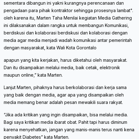
sementara dibangun ini yakni kurangnya perencanaan dan
pengadaan para pihak kontraktor sehingga prosesnya lambat".
oleh karena itu, Marten Taha Menilai kegiatan Media Gathering
ini dilaksanakan dalam rangka untuk membangun Komunikasi,
berdiskusi dan kolaborasi berdiskusi dan kolaborasi dengan
media agar media menjadi wadah komunikasi antar pemerintah
dengan masyarakat, kata Wali Kota Gorontalo
apapun yang kita kerjakan, harus diketahui oleh masyarakat.
Dan itu disampaikan melalui media, baik cetak, elektronik
maupun online,” kata Marten.
Lanjut Marten, pihaknya harus berkolaborasi dan kerja sama
yang baik dengan media, agar apa yang disampaikan oleh
media memang benar adalah pesan mewakili suara rakyat.
“Jika ada kritikan yang ingin disampaikan, bisa melalui media.
Bagi saya kritikan media ibarat obat. Pahit tapi harus diminum
karena menyehatkan, jangan yang manis-manis terus nanti kena
penyakit Diabetes” kata Marten.