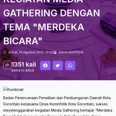
GATHERING DENGAN
TEMA "MERDEKA
BICARA"
Jumat, 19 Agustus 2022. 10:00
Admin BAPPEDA
1351 kali
Berita ini dilihat
Badan Perencanaan Penelitian dan Pembangunan Daerah Kota
Gorontalo kerjasama Dinas Kominfotik Kota Gorontalo, sukses
meyelenggarakan kegiatan Media Gathering bertajuk “Merdeka