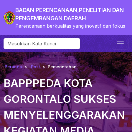
BADAN PERENCANAAN,PENELITIAN DAN
PENGEMBANGAN DAERAH
Perencanaan berkualitas yang inovatif dan fokus
Beranda
Post
Pemerintahan
BAPPPEDA KOTA
GORONTALO SUKSES
MENYELENGGARAKAN
KEGIATAN MEDIA