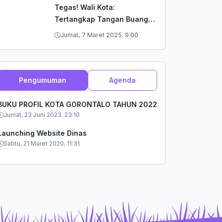
Tegas! Wali Kota:
Tertangkap Tangan Buang
Sampah Sembarang di Kota
Jumat, 7 Maret 2025. 9:00
Gorontalo Kami Proses
Hukum
Pengumuman
Agenda
BUKU PROFIL KOTA GORONTALO TAHUN 2022
Jumat, 23 Juni 2023. 23:10
Launching Website Dinas
Sabtu, 21 Maret 2020. 11:31