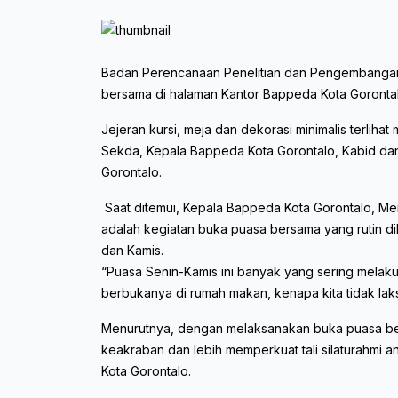
Badan Perencanaan Penelitian dan Pengembanga
bersama di halaman Kantor Bappeda Kota Gorontalo
Jejeran kursi, meja dan dekorasi minimalis terlih
Sekda, Kepala Bappeda Kota Gorontalo, Kabid da
Gorontalo.
Saat ditemui, Kepala Bappeda Kota Gorontalo, Mei
adalah kegiatan buka puasa bersama yang rutin di
dan Kamis.
“Puasa Senin-Kamis ini banyak yang sering melaku
berbukanya di rumah makan, kenapa kita tidak laks
Menurutnya, dengan melaksanakan buka puasa bers
keakraban dan lebih memperkuat tali silaturahmi 
Kota Gorontalo.