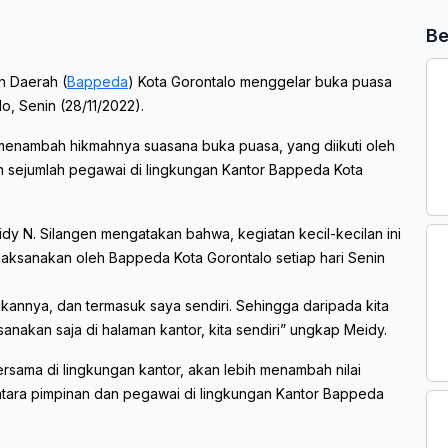
Be
n Daerah (
Bappeda
) Kota Gorontalo menggelar buka puasa
, Senin (28/11/2022).
at menambah hikmahnya suasana buka puasa, yang diikuti oleh
n sejumlah pegawai di lingkungan Kantor Bappeda Kota
dy N. Silangen mengatakan bahwa, kegiatan kecil-kecilan ini
laksanakan oleh Bappeda Kota Gorontalo setiap hari Senin
kannya, dan termasuk saya sendiri. Sehingga daripada kita
anakan saja di halaman kantor, kita sendiri” ungkap Meidy.
ama di lingkungan kantor, akan lebih menambah nilai
antara pimpinan dan pegawai di lingkungan Kantor Bappeda