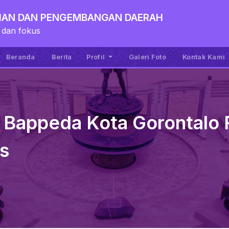
TIAN DAN PENGEMBANGAN DAERAH
 dan fokus
Beranda
Berita
Profil
Galeri Foto
Kontak Kami
 Bappeda Kota Gorontalo 
s