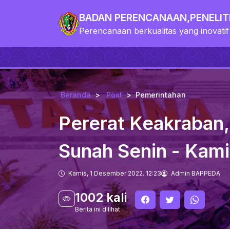
BADAN PERENCANAAN,PENELI
Perencanaan berkualitas yang inovatif
Beranda
Post
Pemerintahan
Pererat Keakraban,
Sunah Senin - Kami
Kamis, 1 Desember 2022. 12:23
Admin BAPPEDA
1002 kali
Berita ini dilihat