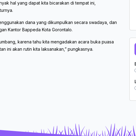
anyak hal yang dapat kita bicarakan di tempat ini,
turnya.
 menggunakan dana yang dikumpulkan secara swadaya, dan
ngan Kantor Bappeda Kota Gorontalo.
nyumbang, karena tahu kita mengadakan acara buka puasa
an ini akan rutin kita laksanakan,” pungkasnya.