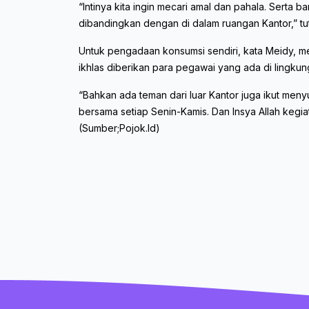
“Intinya kita ingin mecari amal dan pahala. Serta b
dibandingkan dengan di dalam ruangan Kantor,” tu
Untuk pengadaan konsumsi sendiri, kata Meidy,
ikhlas diberikan para pegawai yang ada di lingku
“Bahkan ada teman dari luar Kantor juga ikut me
bersama setiap Senin-Kamis. Dan Insya Allah kegiat
(Sumber;Pojok.Id)