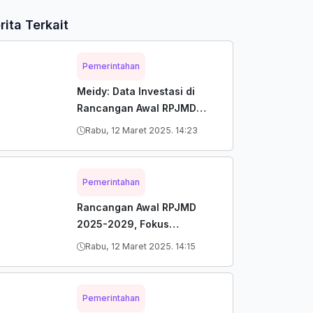
rita Terkait
Pemerintahan
Meidy: Data Investasi di
Rancangan Awal RPJMD
2025-2029 Masih akan
Rabu, 12 Maret 2025. 14:23
Disesuaikan
Pemerintahan
Rancangan Awal RPJMD
2025-2029, Fokus
Penguatan Kota Jasa
Rabu, 12 Maret 2025. 14:15
Pemerintahan